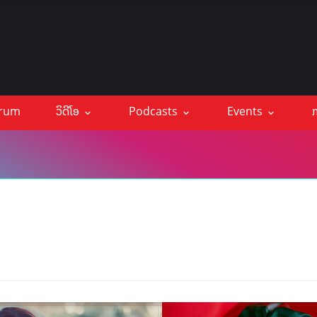
orum
ວິດີໂອ
Podcasts
Events
ກ