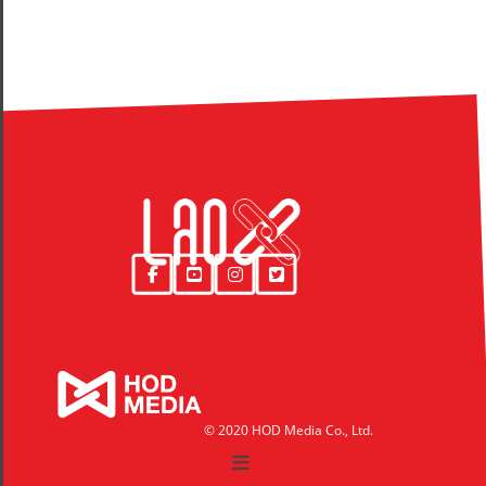
© 2020 HOD Media Co., Ltd.