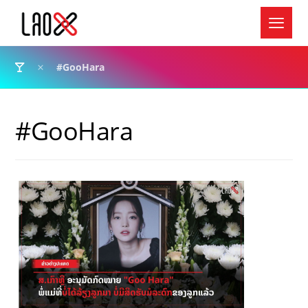
#GooHara
#GooHara