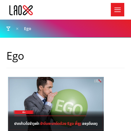
Ego
Ego