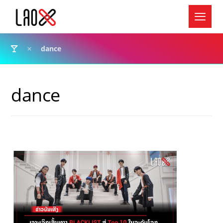
dance
dance