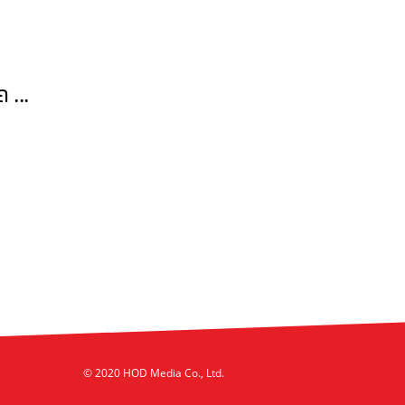
 ...
© 2020 HOD Media Co., Ltd.