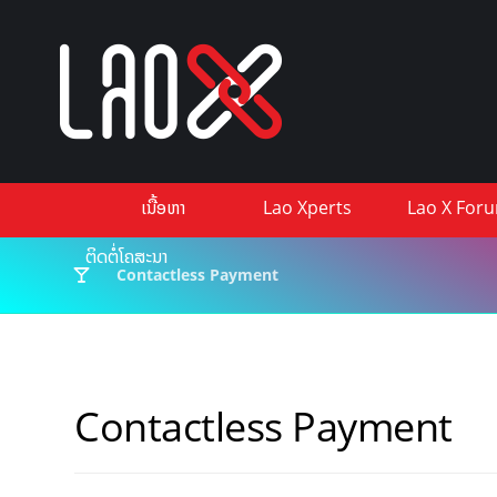
ເນື້ອຫາ
Lao Xperts
Lao X For
ຕິດຕໍ່ໂຄສະນາ
Contactless Payment
Contactless Payment