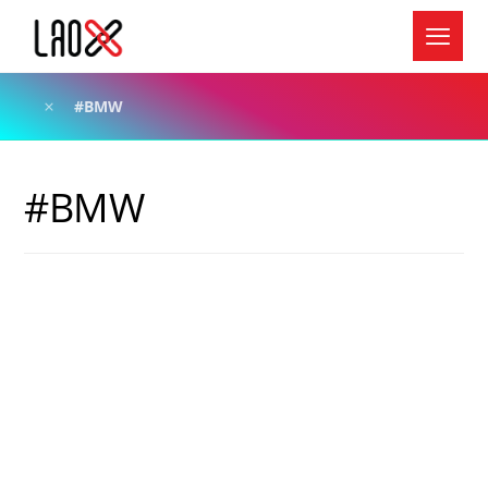
#BMW
#BMW