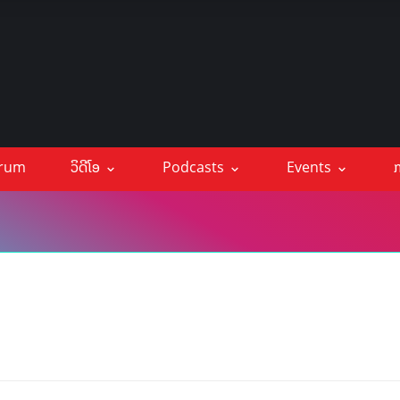
orum
ວິດີໂອ
Podcasts
Events
ກ