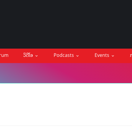
orum
ວິດີໂອ
Podcasts
Events
ກ