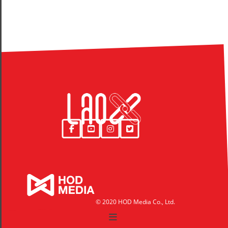
© 2020 HOD Media Co., Ltd.