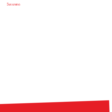
ວິທະຍາສາດ