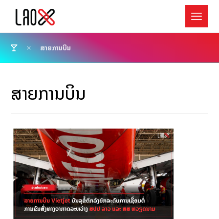
ສາຍການບິນ
ສາຍການບິນ