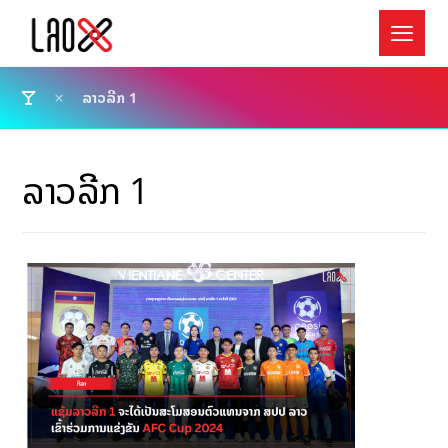
ລາວລີກ 1
ລາວລີກ 1