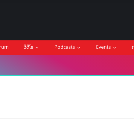
orum
ວິດີໂອ
Podcasts
Events
ກ