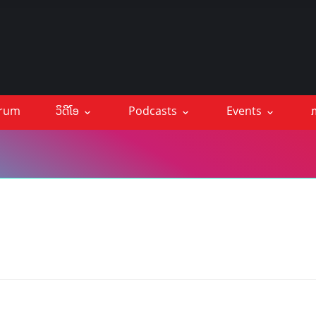
orum
ວິດີໂອ
Podcasts
Events
ກ