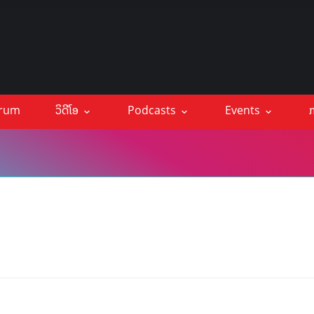
orum
ວິດີໂອ
Podcasts
Events
ກ