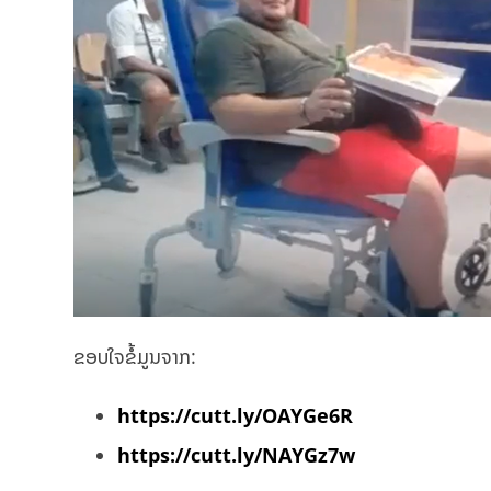
ຂອບໃຈຂໍ້ມູນຈາກ:
https://cutt.ly/OAYGe6R
https://cutt.ly/NAYGz7w