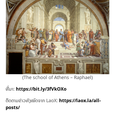
(The school of Athens – Raphael)
ທີ່ມາ:
https://bit.ly/3fVkOXo
ຕິດຕາມຂ່າວທັງໝົດຈາກ LaoX:
https://laox.la/all-
posts/