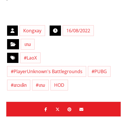
Kongxay
16/08/2022
ເກມ
#LaoX
#PlayerUnknown's Battlegrounds
#PUBG
#ລາວເອັກ
#ເກມ
HOD