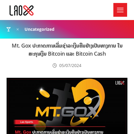
Uncategorized
Mt. Gox ປະກາດການເລີ່ມຊຳລະເງິນຄືນຢ່າງເປັນທາງການ ໃນ
ສະກຸນເງິນ Bitcoin ແລະ Bitcoin Cash
05/07/2024