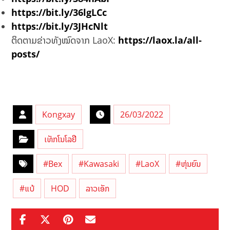
https://bit.ly/36lgLCc
https://bit.ly/3JHcNlt
ຕິດຕາມຂ່າວທັງໝົດຈາກ LaoX:
https://laox.la/all-
posts/
Kongxay
26/03/2022
ເທັກໂນໂລຢີ
#Bex
#Kawasaki
#LaoX
#ຫຸ່ນຍົນ
#ແບ້
HOD
ລາວເອັກ