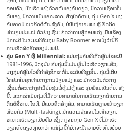
ຊ້ອນ, ບໍ່ເປັນທາງການ, ໃຫ້ຄວາມສົມດຸນກັນລະຫວ່າງວຽກ ແລະ
ຄອບຄົວ, ມັກເຮັດຫຍັງດ້ວຍຕົນເອງຄົນດຽວ, ມີຄວາມເຊື່ອໝັ້ນ
ຕົນເອງ, ມີຄວາມເປັນເອກະລາດ. ຢ່າງໃດກໍຕາມ, ກຸ່ມ Gen X ບາງ
ຄົນອາດມີແນວຄິດຕໍ່ຕ້ານສັງຄົມ, ບໍ່ນັບຖືສາສະໜາ ຫຼື ຢຶດຕິດ
ທຳນຽມປະເພນີ ຕົວຢ່າງເຊັ່ນ: ຄິດວ່າການຢູ່ກ່ອນແຕ່ງ ເປັນເລື່ອງ
ປົກກະຕິ ໃນຂະນະທີ່ຄົນກຸ່ມ Baby Boomer ອາດເບິ່ງວ່ານີ້ຄື
ການເຮັດຜິດຮີດຄອງປະເພນີ.
ກຸ່ມ
Gen Y
ຫຼື
Millennial:
ແມ່ນກຸ່ມຄົນທີ່ເກີດຢູ່ໃນໄລຍະປີ
1981-1996, ປັດຈຸບັນ ຄົນກຸ່ມນີ້ແມ່ນຢູ່ໃນໄວເຮັດວຽກແລ້ວ,
ບາງກຸ່ມກໍຢູ່ໃນໄວທີ່ກຳລັງສຶກສາຕໍ່ໃນລະດັບທີ່ສູງຂຶ້ນ. ກຸ່ມນີ້ເຕີບ
ໃຫຍ່ມາໃນຍຸກທ່າມກາງການປ່ຽນແປງ ແລະ ມັກຈະເປັນຕົວກາງ
ເຊື່ອມຕໍ່ລະຫວ່າງຄ່ານິຍົມຮຸ່ນພໍ່ຕູ້ແມ່ຕູ້ ແລະ ຮຸ່ນພໍ່ແມ່ເປັນຕົ້ນ. ທັງ
ນີ້, ພວກເຂົາເປັນກຸ່ມທີ່ມີຄວາມສາມາດໃນການເຮັດວຽກດ້ານການ
ຕິດຕໍ່ສື່ສານ, ໄອທີ, ມີແນວຄິດສ້າງສັນ, ສາມາດເຮັດຫຼາຍໜ້າວຽກ
ພ້ອມກັນ (Multi-tasking), ມັກຄວາມຊັດເຈນໃນໜ້າວຽກ,
ສາມາດເຮັດວຽກເປັນທີມ ເຊິ່ງຕ່າງຈາກກຸ່ມ Gen X ທີ່ມັກເຮັດ
ວຽກຄົນດຽວຫຼາຍກວ່າ ແຕ່ກຸ່ມນີ້ກໍມັກຈະມີຄວາມອົດທົນໜ້ອຍ