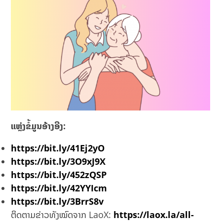
ແຫຼ່ງຂໍ້ມູນອ້າງອີງ:
https://bit.ly/41Ej2yO
https://bit.ly/3O9xJ9X
https://bit.ly/452zQSP
https://bit.ly/42YYIcm
https://bit.ly/3BrrS8v
ຕິດຕາມຂ່າວທັງໝົດຈາກ LaoX:
https://laox.la/all-