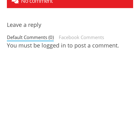
No comment
Leave a reply
Default Comments (0)
Facebook Comments
You must be
logged in
to post a comment.
© 2020 HOD Media
Co., Ltd.