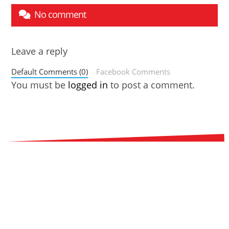
No comment
Leave a reply
Default Comments (0)
Facebook Comments
You must be
logged in
to post a comment.
© 2020 HOD Media
Co., Ltd.