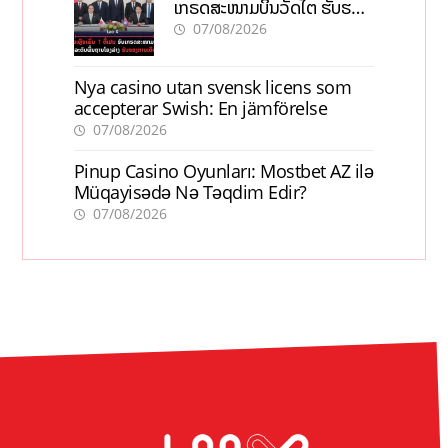
ເກຣດສະໜາມບິນວັດໄຕ ຮັບຮອງ
ການເຕີບໂຕ
07/08/2026
Nya casino utan svensk licens som
accepterar Swish: En jämförelse
07/08/2026
Pinup Casino Oyunları: Mostbet AZ ilə
Müqayisədə Nə Təqdim Edir?
07/08/2026