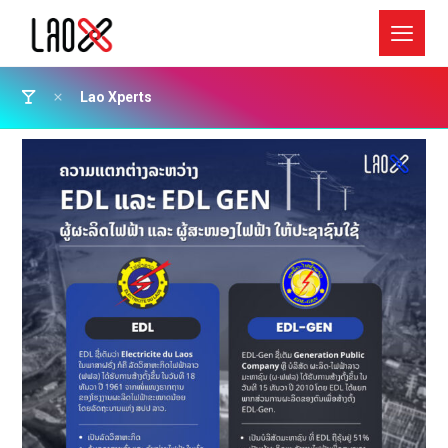
Lao Xperts