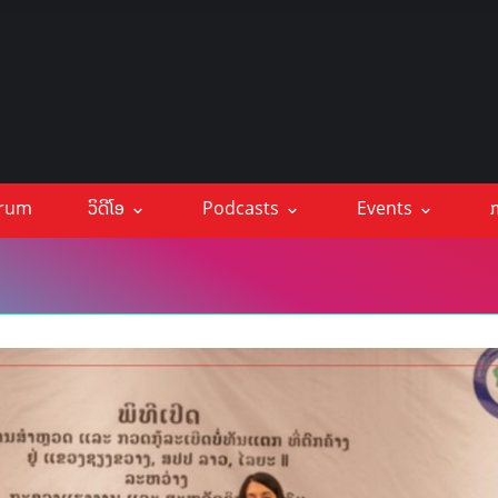
orum
ວິດີໂອ
Podcasts
Events
ກ