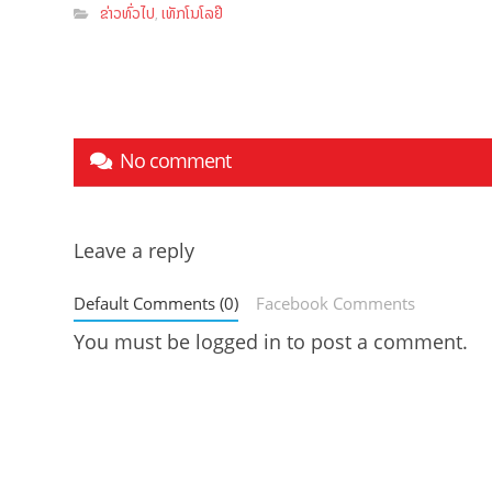
ຂ່າວທົ່ວໄປ
ເທັກໂນໂລຢີ
,
No comment
Leave a reply
Default Comments (0)
Facebook Comments
You must be
logged in
to post a comment.