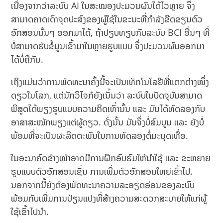
ເນື່ອງຈາກວ່າລະບົບ AI ໃນສະໝອງປະມວນຜົນໄດ້ໄວຫຼາຍ ຈຶ່ງ
ສາມາດຄາດເດົາຈຸດປະສົງຂອງຜູ້ໃຊ້ໃນຂະນະທີ່ກຳລັງຂີດຂຽນຕົວ
ອັກສອນນັ້ນໆ ອອກມາໄດ້, ຖ້າປຽບທຽບກັບລະບົບ BCI ອື່ນໆ ທີ່
ບໍ່ສາມາດຮັບຂໍ້ມູນເຂົ້າມາໃນຫຼາຍຮູບແບບ ຈຶ່ງປະມວນຜົນອອກມາ
ໄດ້ບໍ່ຄືກັນ.
ເຖິງແມ່ນວ່າການພັດທະນາຄັ້ງນີ້ຈະເປັນເທັກໂນໂລຢີທີ່ແຕກຕ່າງໜຶ່ງ
ດຽວໃນໂລກ, ແຕ່ນັກວິໄຈກໍຍັງເນັ້ນວ່າ ລະບົບໃນປັດຈຸບັນສາມາດ
ພິສູດໄດ້ພຽງຮູບແບບຄວາມຄິດເທົ່ານັ້ນ ແລະ ມັນໄດ້ທົດລອງກັບ
ອາສາສະໝັກພຽງແຕ່ຜູ້ດຽວ. ດັ່ງນັ້ນ ມັນຈຶ່ງບໍ່ສົມບູນ ແລະ ຍັງບໍ່
ພ້ອມທີ່ຈະເປັນຜະລິດຕະພັນໃນການທົດລອງຕໍ່ມະນຸດເທື່ອ.
ໃນອະນາຄົດຂ້າງໜ້າອາດມີການຝຶກອົບຮົມໃຫ້ນຳໃຊ້ ແລະ ຂະຫຍາຍ
ຮູບແບບຕົວອັກສອນເຊັ່ນ ການເພີ່ມຕົວອັກສອນໃຫຍ່ເຂົ້າໄປ.
ນອກຈາກນີ້ຍັງຕ້ອງພັດທະນາຄວາມລະອຽດອ່ອນຂອງລະບົບ
ພ້ອມກັບເພີ່ມການປ່ຽນແປງທີ່ສ້າງຄວາມສະດວກສະບາຍໃຫ້ແກ່ຜູ້
ໃຊ້ເຂົ້າໄປນຳ.