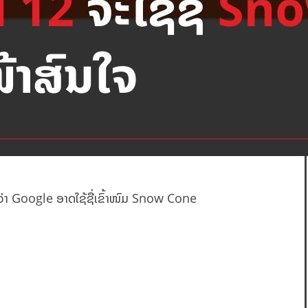
ີມວ່າ Google ອາດໃຊ້ຊື່ເຂົ້າໜົມ Snow Cone