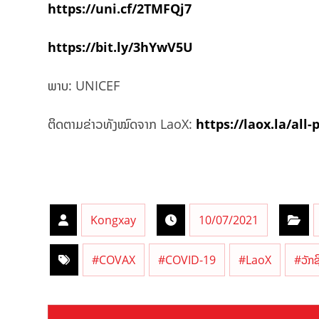
https://uni.cf/2TMFQj7
https://bit.ly/3hYwV5U
ພາບ: UNICEF
ຕິດຕາມຂ່າວທັງໝົດຈາກ LaoX:
https://laox.la/all-
Kongxay
10/07/2021
#COVAX
#COVID-19
#LaoX
#ວັກຊ