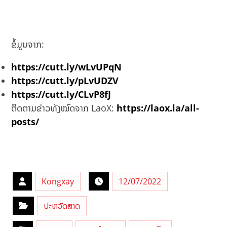
ຂໍ້ມູນຈາກ:
https://cutt.ly/wLvUPqN
https://cutt.ly/pLvUDZV
https://cutt.ly/CLvP8fJ
ຕິດຕາມຂ່າວທັງໝົດຈາກ LaoX:
https://laox.la/all-
posts/
Kongxay
12/07/2022
ປະຫວັດສາດ