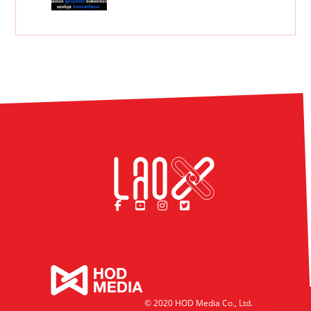
© 2020 HOD Media Co., Ltd.