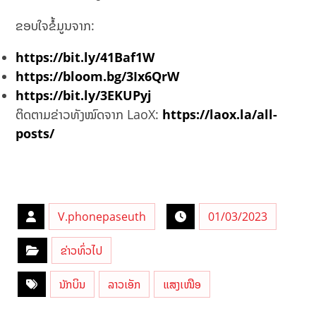
ຂອບໃຈຂໍ້ມູນຈາກ:
https://bit.ly/41Baf1W
https://bloom.bg/3Ix6QrW
https://bit.ly/3EKUPyj
ຕິດຕາມຂ່າວທັງໝົດຈາກ LaoX:
https://laox.la/all-
posts/
V.phonepaseuth
01/03/2023
ຂ່າວທົ່ວໄປ
ນັກບິນ
ລາວເອັກ
ແສງເໜືອ