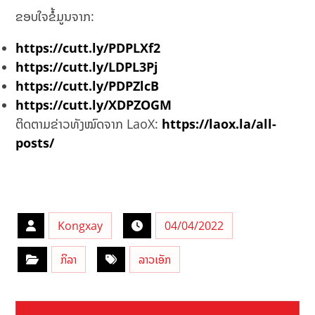
ຂອບໃຈຂໍ້ມູນຈາກ:
https://cutt.ly/PDPLXf2
https://cutt.ly/LDPL3Pj
https://cutt.ly/PDPZlcB
https://cutt.ly/XDPZOGM
ຕິດຕາມຂ່າວທັງໝົດຈາກ LaoX:
https://laox.la/all-
posts/
Kongxay
04/04/2022
ກິລາ
ລາວເອັກ