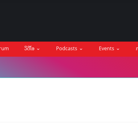
orum
ວິດີໂອ
Podcasts
Events
ກ