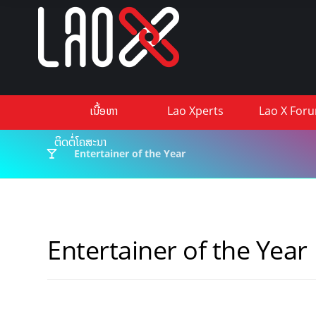
ເນື້ອຫາ
Lao Xperts
Lao X For
ຕິດຕໍ່ໂຄສະນາ
Entertainer of the Year
Entertainer of the Year