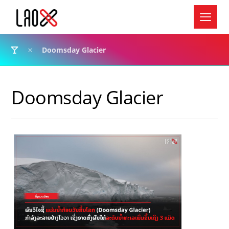
Doomsday Glacier
Doomsday Glacier