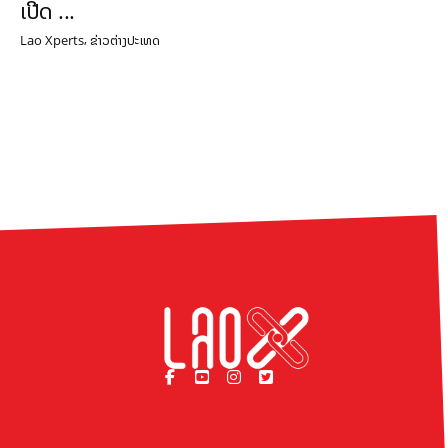
ເປີດ ...
,
Lao Xperts
ຂ່າວຕ່າງປະເທດ