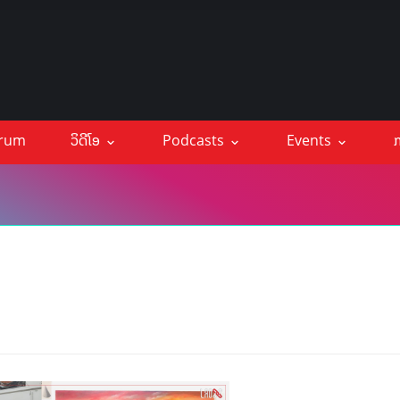
orum
ວິດີໂອ
Podcasts
Events
ກ