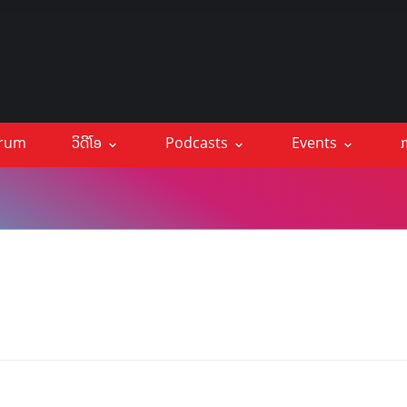
orum
ວິດີໂອ
Podcasts
Events
ກ