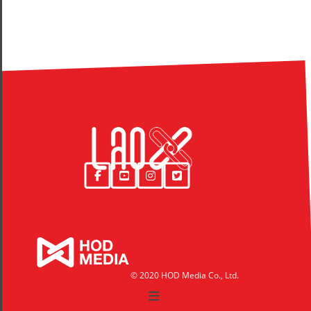
© 2020 HOD Media Co., Ltd.