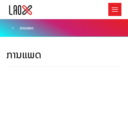
ການແພດ
ການແພດ