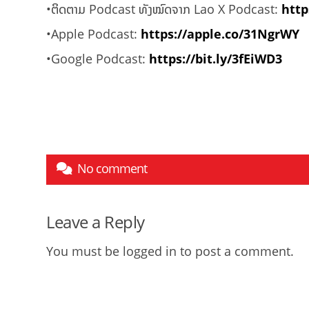
•ຕິດຕາມ Podcast ທັງໝົດຈາກ Lao X Podcast:
http
•Apple Podcast:
https://apple.co/31NgrWY
•Google Podcast:
https://bit.ly/3fEiWD3
No comment
Leave a Reply
You must be
logged in
to post a comment.