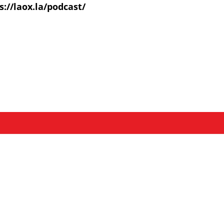
s://laox.la/podcast/