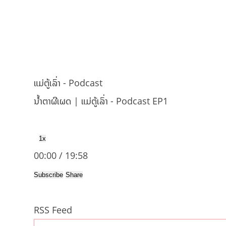
ແມ່ຕູ້ເລົ່າ - Podcast
ນ້ຳຕາຜີເຜດ | ແມ່ຕູ້ເລົ່າ - Podcast EP1
1x
00:00
/
19:58
Subscribe
Share
RSS Feed