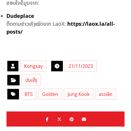
ຂອບໃຈຂໍ້ມູນຈາກ:
Dudeplace
ຕິດຕາມຂ່າວທັງໝົດຈາກ LaoX:
https://laox.la/all-
posts/
Kongxay
21/11/2023
ບັນເທີງ
BTS
Golden
Jung Kook
ລາວເອັກ