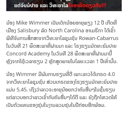
ນ້ອງ Mike Wimmer ເປັນເດັກນ້ອຍອາຍຸພຽງ 12 ປີ ເກີດທີ່
ເມືອງ Salisbury ລັດ North Carolina ອາເມຣິກາ ໄດ້ເຂົ້າ
ພິທີຈົບການສຶກສາຈາກວິທະຍາໄລຊຸມຊົນ Rowan-Cabarrus
ໃນວັນທີ 21 ພຶດສະພາທີ່ຜ່ານມາ ແລະ ໂຮງຮຽນມັດທະຍົມປາຍ
Concord Academy ໃນວັນທີ 28 ພຶດສະພາທີ່ຜ່ານມານີ້
ຫຼັງຈາກໃຊ້ເວລາຮຽນ 2 ຫຼັກສູດພາຍໃນໄລຍະເວລາ 1 ປີເທົ່ານັ້ນ.
ນ້ອງ Wimmer ມີຜົນການຮຽນທີ່ດີ ເພາະລາວໄດ້ເກຣດ 4.0
ຈາກວິທະຍາໄລຊຸມຊົນ ສ່ວນເກຣດຂອງໂຮງຮຽນມັດທະຍົມປາຍ
ແມ່ນ 5.45. ເຖິງວ່າລາວຈະອາຍຸນ້ອຍກວ່າຄົນອື່ນໆໃນຊັ້ນຮຽນ
ແຕ່ລາວບອກວ່າລາວເຂົ້າກັບຄົນອື່ນໆໄດ້ດີ ແລະ ຍັງຖືກໂຫວດໃຫ້
ເປັນຕົວແທນຂອງຮຸ່ນໃນງານລວມຮຸ່ນໃນປີກ່ອນອີກພ້ອມ.