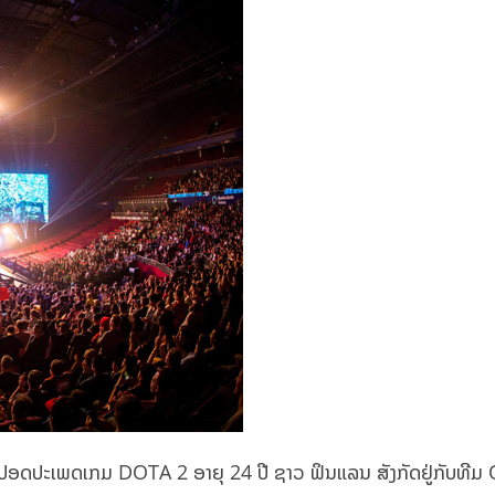
ະປອດປະເພດເກມ DOTA 2 ອາຍຸ 24 ປີ ຊາວ ຟິນແລນ ສັງກັດຢູ່ກັບທີມ