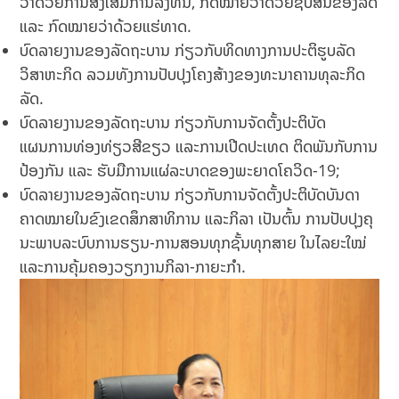
ວ່າດ້ວຍການສົ່ງເສີມການລົງທຶນ, ກົດໝາຍວ່າດ້ວຍຊັບສິນຂອງລັດ
ແລະ ກົດໝາຍວ່າດ້ວຍແຮ່ທາດ.
ບົດລາຍງານຂອງລັດຖະບານ ກ່ຽວກັບທິດທາງການປະຕິຮູບລັດ
ວິສາຫະກິດ ລວມທັງການປັບປຸງໂຄງສ້າງຂອງທະນາຄານທຸລະກິດ
ລັດ.
ບົດລາຍງານຂອງລັດຖະບານ ກ່ຽວກັບການຈັດຕັ້ງປະຕິບັດ
ແຜນການທ່ອງທ່ຽວສີຂຽວ ແລະການເປີດປະເທດ ຕິດພັນກັບການ
ປ້ອງກັນ ແລະ ຮັບມືການແຜ່ລະບາດຂອງພະຍາດໂຄວິດ-19;
ບົດລາຍງານຂອງລັດຖະບານ ກ່ຽວກັບການຈັດຕັ້ງປະຕິບັດບັນດາ
ຄາດໝາຍໃນຂົງເຂດສຶກສາທິການ ແລະກິລາ ເປັນຕົ້ນ ການປັບປຸງຄຸ
ນະພາບລະບົບການຮຽນ-ການສອນທຸກຊັ້ນທຸກສາຍ ໃນໄລຍະໃໝ່
ແລະການຄຸ້ມຄອງວຽກງານກິລາ-ກາຍະກໍາ.