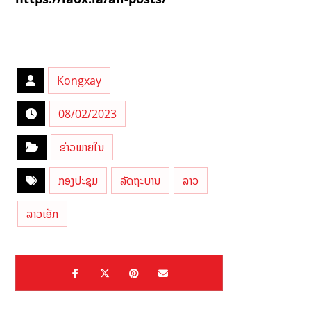
Kongxay
08/02/2023
ຂ່າວພາຍໃນ
ກອງປະຊຸມ
ລັດຖະບານ
ລາວ
ລາວເອັກ