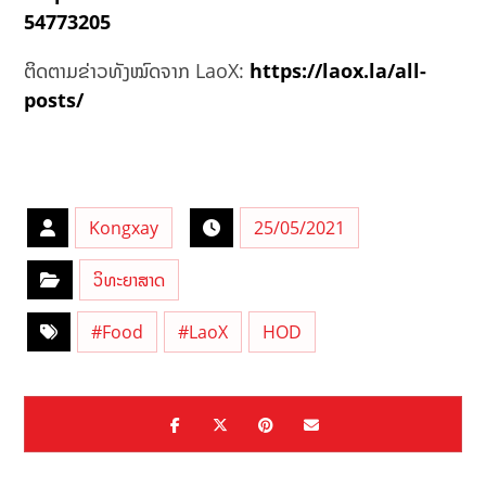
54773205
ຕິດຕາມຂ່າວທັງໝົດຈາກ LaoX:
https://laox.la/all-
posts/
Kongxay
25/05/2021
ວິທະຍາສາດ
#Food
#LaoX
HOD