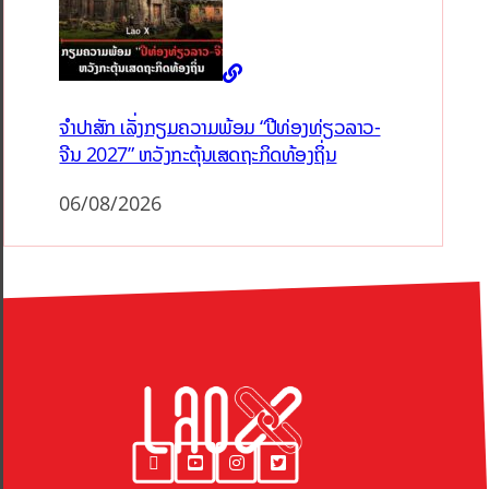
ຈຳປາສັກ ເລັ່ງກຽມຄວາມພ້ອມ “ປີທ່ອງທ່ຽວລາວ-
ຈີນ 2027” ຫວັງກະຕຸ້ນເສດຖະກິດທ້ອງຖິ່ນ
06/08/2026