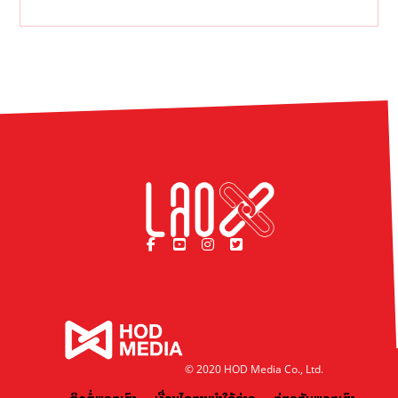
© 2020 HOD Media Co., Ltd.